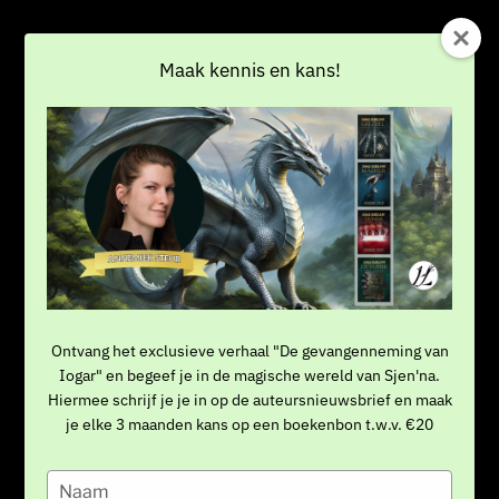
Skip
to
content
Maak kennis en kans!
Ontvang het exclusieve verhaal "De gevangenneming van
Iogar" en begeef je in de magische wereld van Sjen'na.
Hiermee schrijf je je in op de auteursnieuwsbrief en maak
je elke 3 maanden kans op een boekenbon t.w.v. €20
Typ