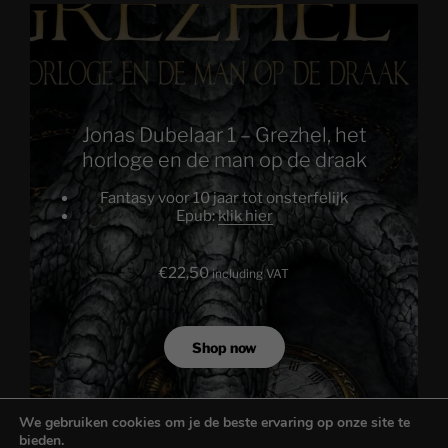
Jonas Dubelaar 1 – Grezhel, het
horloge en de man op de draak
Fantasy voor 10 jaar tot onsterfelijk
Epub:
klik hier
€
22,50
including VAT
Shop now
We gebruiken cookies om je de beste ervaring op onze site te
bieden.