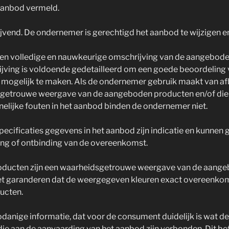
 aanbod vermeld.
lijvend. De ondernemer is gerechtigd het aanbod te wijzigen e
en volledige en nauwkeurige omschrijving van de aangebode
ijving is voldoende gedetailleerd om een goede beoordeling
mogelijk te maken. Als de ondernemer gebruik maakt van afb
getrouwe weergave van de aangeboden producten en/of dien
nelijke fouten in het aanbod binden de ondernemer niet.
pecificaties gegevens in het aanbod zijn indicatie en kunnen g
ng of ontbinding van de overeenkomst.
roducten zijn een waarheidsgetrouwe weergave van de aang
t garanderen dat de weergegeven kleuren exact overeenko
ucten.
danige informatie, dat voor de consument duidelijk is wat de
 die aan de aanvaarding van het aanbod zijn verbonden. Dit bet