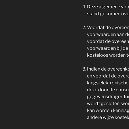
Deze algemene voor
stand gekomen over
Voordat de overeen
voorwaarden aan de 
voordat de overeen
voorwaarden bij de 
kosteloos worden 
Indien de overeenko
en voordat de over
langs elektronisch
deze door de cons
gegevensdrager. Ind
wordt gesloten, wo
kan worden kennisg
andere wijze koste