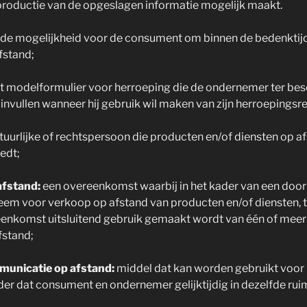
productie van de opgeslagen informatie mogelijk maakt.
de mogelijkheid voor de consument om binnen de bedenktijd 
fstand;
t modelformulier voor herroeping die de ondernemer ter besc
nvullen wanneer hij gebruik wil maken van zijn herroepingsre
tuurlijke of rechtspersoon die producten en/of diensten op a
edt;
fstand:
een overeenkomst waarbij in het kader van een doo
em voor verkoop op afstand van producten en/of diensten, t
reenkomst uitsluitend gebruik gemaakt wordt van één of meer
fstand;
municatie op afstand:
middel dat kan worden gebruikt voor h
r dat consument en ondernemer gelijktijdig in dezelfde ruim