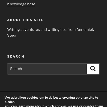
Knowledge base
ABOUT THIS SITE
Writing adventures and writing tips from Annemiek
Steur
SEARCH
Search
Search
for:
Yelp
Facebook
Twitter
Instagram
Email
We gebruiken cookies om je de beste ervaring op onze site te
bieden.
You can learn more about which cookies we use or disable them