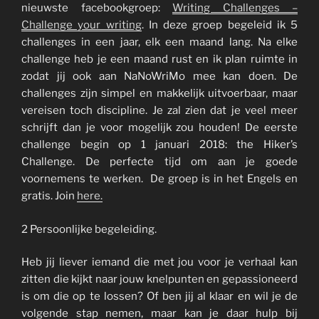
nieuwste facebookgroep:
Writing Challenges –
Challenge your writing
. In deze groep begeleid ik 5
challenges in een jaar, elk een maand lang. Na elke
challenge heb je een maand rust en ik plan ruimte in
zodat jij ook aan NaNoWriMo mee kan doen. De
challenges zijn simpel en makkelijk uitvoerbaar, maar
vereisen toch discipline. Je zal zien dat je veel meer
schrijft dan je voor mogelijk zou houden! De eerste
challenge begin op 1 januari 2018: the Hiker’s
Challenge. De perfecte tijd om aan je goede
voornemens te werken. De groep is in het Engels en
gratis. Join
here.
2 Persoonlijke begeleiding.
Heb jij liever iemand die met jou voor je verhaal kan
zitten die kijkt naar jouw knelpunten en gepassioneerd
is om die op te lossen? Of ben jij al klaar en wil je de
volgende stap nemen, maar kan je daar hulp bij