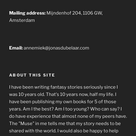
Mailing address:
Mijndenhof 204, 1106 GW,
Amsterdam
Email:
annemiek@jonasdubelaar.com
ABOUT THIS SITE
I have been writing fantasy stories seriously since I
was 10 years old. That's 10 years now, half my life. I
have been publishing my own books for 5 of those
years. Am I the best? Am I too young? Who can say? I
do have experience that almost none of my peers have.
The "Muse" in me tells me that my story needs to be
shared with the world. I would also be happy to help