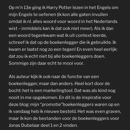
Op m’n 13e ging ik Harry Potter lezen in het Engels om
mijn Engels te oefenen (ik kon alle gaten invullen
omdat ik nl. alles woord voor woord in het Nederlands
wist – inmiddels kan ik dat ook niet meer). Als ik dan
een woord tegenkwam wat ik uit context leerde,
schreef ik dat op de boekenlegger die ik gebruikte. Ik
kwam er laatst nog zo een tegen! En even heel eerlijk:
dat zou ik echt niet bij alle boekenleggers doen.
Sommige zijn daar echt te mooi voor.
Als auteur kijk ik ook naar de functie van een
boekenlegger, maar dan anders. Heel kort door de
bocht: het is een marketingtool. Dat was als kind nog
nooit in me opgekomen. En dit is de inspiratie voor
deze blog: mijn “promotie”boekenleggers waren op en
ik vandaag heb ik nieuwe besteld. Het was even graven,
maar ik kon de bestanden voor de boekenleggers voor
Jonas Dubelaar deel 1 en 2 vinden.