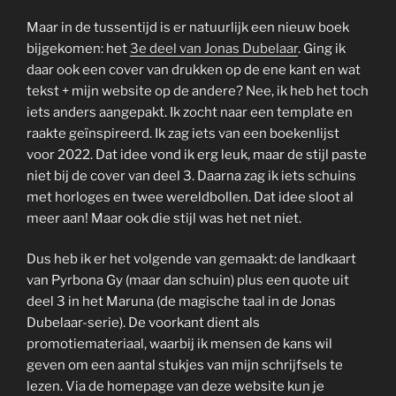
Maar in de tussentijd is er natuurlijk een nieuw boek
bijgekomen: het
3e deel van Jonas Dubelaar
. Ging ik
daar ook een cover van drukken op de ene kant en wat
tekst + mijn website op de andere? Nee, ik heb het toch
iets anders aangepakt. Ik zocht naar een template en
raakte geïnspireerd. Ik zag iets van een boekenlijst
voor 2022. Dat idee vond ik erg leuk, maar de stijl paste
niet bij de cover van deel 3. Daarna zag ik iets schuins
met horloges en twee wereldbollen. Dat idee sloot al
meer aan! Maar ook die stijl was het net niet.
Dus heb ik er het volgende van gemaakt: de landkaart
van Pyrbona Gy (maar dan schuin) plus een quote uit
deel 3 in het Maruna (de magische taal in de Jonas
Dubelaar-serie). De voorkant dient als
promotiemateriaal, waarbij ik mensen de kans wil
geven om een aantal stukjes van mijn schrijfsels te
lezen. Via de homepage van deze website kun je