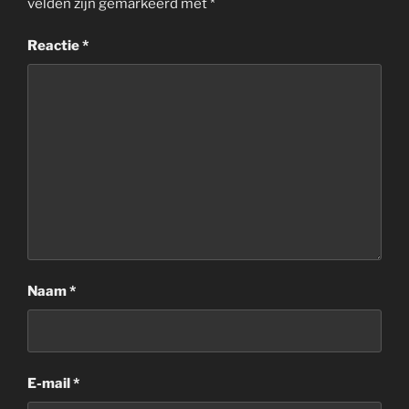
velden zijn gemarkeerd met
*
Reactie
*
Naam
*
E-mail
*