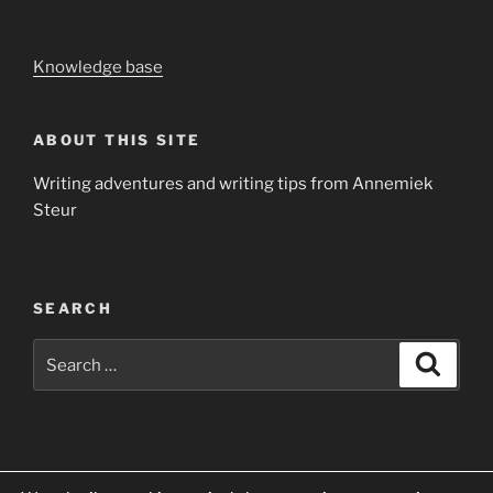
Knowledge base
ABOUT THIS SITE
Writing adventures and writing tips from Annemiek
Steur
SEARCH
Search
Search
for:
Yelp
Facebook
Twitter
Instagram
Email