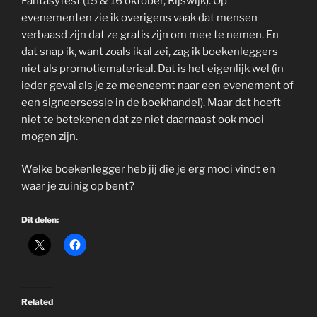
Fantasyfest (15 & 16 oktober, Rijswijk). Op
evenementen zie ik overigens vaak dat mensen
verbaasd zijn dat ze gratis zijn om mee te nemen. En
dat snap ik, want zoals ik al zei, zag ik boekenleggers
niet als promotiemateriaal. Dat is het eigenlijk wel (in
ieder geval als je ze meeneemt naar een evenement of
een signeersessie in de boekhandel). Maar dat hoeft
niet te betekenen dat ze niet daarnaast ook mooi
mogen zijn.
Welke boekenlegger heb jij die je erg mooi vindt en
waar je zuinig op bent?
Dit delen:
Related