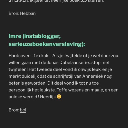
STERREN: Ik geef dit heerlijke boek 3,5 sterren.
Bron:
Hebban
Imre (instablogger,
serieuzeboekenverslaving):
Hardcover – 1e druk – Als je twijfelde of je wel door zou
willen gaan met de Jonas Dubelaar serie.. stop met
twijfelen! Het tweede deel vond ik onwijs leuk, en je
merkt duidelijk dat de schrijfstijl van Annemiek nog
beter is geworden! Dit deel vond ik tot nu toe
persoonlijk het leukste. Toffe wezens en magie, en een
unieke wereld ! Heerlijk
Bron:
bol