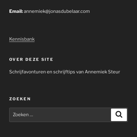
Email:
annemiek@jonasdubelaar.com
Kennisbank
OVER DEZE SITE
Schrijfavonturen en schrijftips van Annemiek Steur
ZOEKEN
Zoeken
Zoeke
naar: