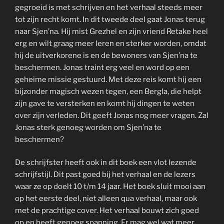
gegroeid is met schrijven en het verhaal steeds meer
tot zijn recht komt. In dit tweede deel gaat Jonas terug
naar Sjen’na. Hij mist Grezhel en zijn vriend Retake heel
erg en wilt graag meer leren en sterker worden, omdat
hij de uitverkorene is en de bewoners van Sjen’na te
beschermen. Jonas traint erg veel en word op een
geheime missie gestuurd. Met deze reis komt hij een
bijzonder magisch wezen tegen, een Bergla, die helpt
zijn gave te versterken en komt hij dingen te weten
over zijn verleden. Dit geeft Jonas nog meer vragen. Zal
Jonas sterk genoeg worden om Sjen’na te
beschermen?
De schrijfster heeft ook in dit boek een vlot lezende
schrijfstijl. Dit past goed bij het verhaal en de lezers
waar ze op doelt 10 t/m 14 jaar. Het boek sluit mooi aan
op het eerste deel, niet alleen qua verhaal, maar ook
met de prachtige cover. Het verhaal bouwt zich goed
op en heeft genoeg spanning. Er mag wel wat meer