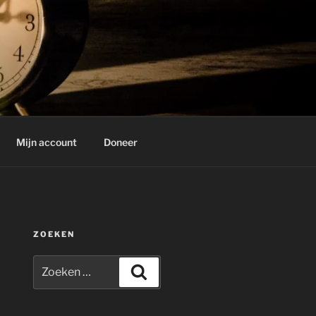
Mijn account
Doneer
ZOEKEN
Zoeken
Zoeken
naar: