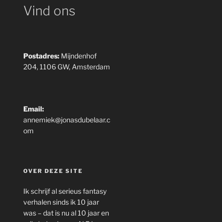
Vind ons
Postadres:
Mijndenhof
204, 1106 GW, Amsterdam
Email:
annemiek@jonasdubelaar.c
om
OVER DEZE SITE
Ik schrijf al serieus fantasy
verhalen sinds ik 10 jaar
was – dat is nu al 10 jaar en