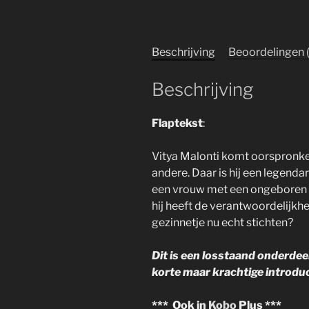
Beschrijving
Beoordelingen 
Beschrijving
Flaptekst
:
Vitya Malonti komt oorspronkel
andere. Daar is hij een legenda
een vrouw met een ongeboren ki
hij heeft de verantwoordelijkhei
gezinnetje nu echt stichten?
Dit is een losstaand onderdeel
korte maar krachtige introduc
*** Ook in
Kobo
Plus ***