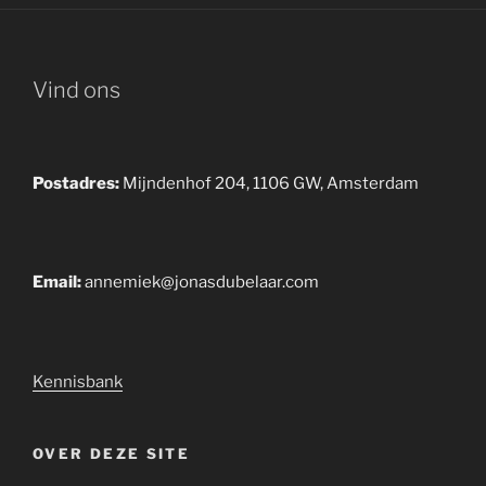
Vind ons
Postadres:
Mijndenhof 204, 1106 GW, Amsterdam
Email:
annemiek@jonasdubelaar.com
Kennisbank
OVER DEZE SITE