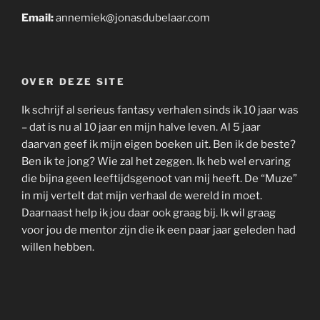
Email:
annemiek@jonasdubelaar.com
OVER DEZE SITE
Ik schrijf al serieus fantasy verhalen sinds ik 10 jaar was
– dat is nu al 10 jaar en mijn halve leven. Al 5 jaar
daarvan geef ik mijn eigen boeken uit. Ben ik de beste?
Ben ik te jong? Wie zal het zeggen. Ik heb wel ervaring
die bijna geen leeftijdsgenoot van mij heeft. De “Muze”
in mij vertelt dat mijn verhaal de wereld in moet.
Daarnaast help ik jou daar ook graag bij. Ik wil graag
voor jou de mentor zijn die ik een paar jaar geleden had
willen hebben.