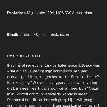
Postadres:
Mijndenhof 204, 1106 GW, Amsterdam
Email:
annemiek@jonasdubelaar.com
OVER DEZE SITE
Ik schrijf al serieus fantasy verhalen sinds ik 10 jaar was
– dat is nu al 10 jaar en mijn halve leven. Al 5 jaar
daarvan geef ik mijn eigen boeken uit. Ben ik de beste?
Ben ik te jong? Wie zal het zeggen. Ik heb wel ervaring
die bijna geen leeftijdsgenoot van mij heeft. De “Muze”
in mij vertelt dat mijn verhaal de wereld in moet.
Daarnaast help ik jou daar ook graag bij. Ik wil graag
voor jou de mentor zijn die ik een paar jaar geleden had