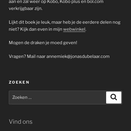
aan en zal weer op Kobo, Kobo plus en bol.com
verkrijgbaar zijn.
Lijkt dit boek je leuk, maar heb je de eerdere delen nog
niet? Kijk dan even in mijn
webwinkel
.
Mogen de draken je moed geven!
Vragen? Mail naar
annemiek@jonasdubelaar.com
ZOEKEN
Zoeken
Zoeke
naar:
Vind ons