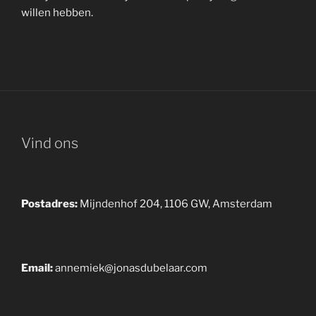
willen hebben.
Vind ons
Postadres:
Mijndenhof 204, 1106 GW, Amsterdam
Email:
annemiek@jonasdubelaar.com