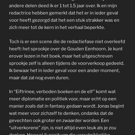
andere delen deed ik er 1 tot 1.5 jaar over. Ik en mijn
redactrice hebben gemerkt dat het er in ieder geval
voor heeft gezorgd dat het een stuk strakker was en
zich meer tot de kern in het verhaal beperkte.
Toch is er een scene die de redactiefase niet overleefd
heeft: het sprookje over de Gouden Eenhoorn. Je kunt
erover lezen in het boek, maar het uitgeschreven
sprookje zelf is alleen tijdens de voorverkoop gedeeld.
Ik bewaar het in ieder geval voor een ander moment,
maar dat zal nog even duren.
In “Eiftrinee, verboden boeken en de elf” komt wat
meer diplomatie en politiek voor, maar echt op een
manier zoals dat in fantasy gedaan wordt. Jonas begint
wat meer voor zichzelf te denken, ondanks dat de
gevechten ook groter en zwaarder worden. Een
“uitverkorene” zijn, is niet altijd even leuk als je zou