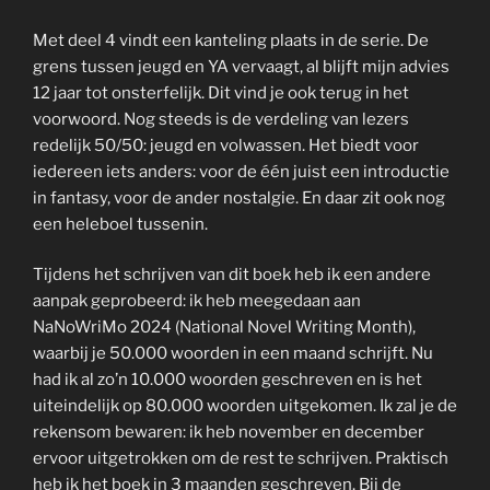
Met deel 4 vindt een kanteling plaats in de serie. De
grens tussen jeugd en YA vervaagt, al blijft mijn advies
12 jaar tot onsterfelijk. Dit vind je ook terug in het
voorwoord. Nog steeds is de verdeling van lezers
redelijk 50/50: jeugd en volwassen. Het biedt voor
iedereen iets anders: voor de één juist een introductie
in fantasy, voor de ander nostalgie. En daar zit ook nog
een heleboel tussenin.
Tijdens het schrijven van dit boek heb ik een andere
aanpak geprobeerd: ik heb meegedaan aan
NaNoWriMo 2024 (National Novel Writing Month),
waarbij je 50.000 woorden in een maand schrijft. Nu
had ik al zo’n 10.000 woorden geschreven en is het
uiteindelijk op 80.000 woorden uitgekomen. Ik zal je de
rekensom bewaren: ik heb november en december
ervoor uitgetrokken om de rest te schrijven. Praktisch
heb ik het boek in 3 maanden geschreven. Bij de