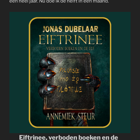
een heel jaar. Nu doe ik de helft in een maand.
Eiftrinee, verboden boeken en de