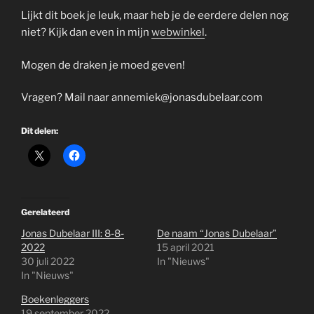
Lijkt dit boek je leuk, maar heb je de eerdere delen nog
niet? Kijk dan even in mijn
webwinkel
.
Mogen de draken je moed geven!
Vragen? Mail naar
annemiek@jonasdubelaar.com
Dit delen:
Gerelateerd
Jonas Dubelaar III: 8-8-
De naam “Jonas Dubelaar”
2022
15 april 2021
30 juli 2022
In "Nieuws"
In "Nieuws"
Boekenleggers
19 september 2022