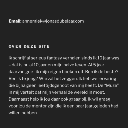
Email:
annemiek@jonasdubelaar.com
OVER DEZE SITE
Ik schrijf al serieus fantasy verhalen sinds ik 10 jaar was
– dat is nu al 10 jaar en mijn halve leven. Al 5 jaar
daarvan geef ik mijn eigen boeken uit. Ben ik de beste?
Ben ik te jong? Wie zal het zeggen. Ik heb wel ervaring
die bijna geen leeftijdsgenoot van mij heeft. De “Muze”
in mij vertelt dat mijn verhaal de wereld in moet.
Daarnaast help ik jou daar ook graag bij. Ik wil graag
voor jou de mentor zijn die ik een paar jaar geleden had
willen hebben.