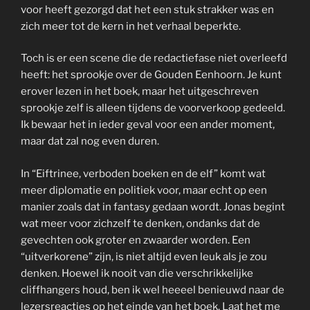
voor heeft gezorgd dat het een stuk strakker was en
zich meer tot de kern in het verhaal beperkte.
Toch is er een scene die de redactiefase niet overleefd
heeft: het sprookje over de Gouden Eenhoorn. Je kunt
erover lezen in het boek, maar het uitgeschreven
sprookje zelf is alleen tijdens de voorverkoop gedeeld.
Ik bewaar het in ieder geval voor een ander moment,
maar dat zal nog even duren.
In “Eiftrinee, verboden boeken en de elf” komt wat
meer diplomatie en politiek voor, maar echt op een
manier zoals dat in fantasy gedaan wordt. Jonas begint
wat meer voor zichzelf te denken, ondanks dat de
gevechten ook groter en zwaarder worden. Een
“uitverkorene” zijn, is niet altijd even leuk als je zou
denken. Hoewel ik nooit van die verschrikkelijke
cliffhangers houd, ben ik wel heeeel benieuwd naar de
lezersreacties op het einde van het boek. Laat het me