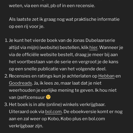
weten, via een mail, pb of in een recensie.
Als laatste zet ik graag nog wat praktische informatie
op een rij voor je.
Je kunt het vierde boek van de Jonas Dubelaarserie
altijd via mij(n) (website) bestellen, klik
hier
. Wanneer je
via de officiële website bestelt, draag je meer bij aan
het voortbestaan van de serie en vergroot je de kans
op een snelle publicatie van het volgende deel.
Recensies en ratings kun je achterlaten op
Hebban
en
Goodreads
. Ja, ik lees ze, maar laat dat je niet
weerhouden je eerlijke mening te geven. Ik hou niet
van (zelf)censuur
Het boek is in alle (online) winkels verkrijgbaar.
Uiteraard ook via
bol.com
. De eboekversie komt er nog
aan en zal weer op Kobo, Kobo plus en bol.com
verkrijgbaar zijn.