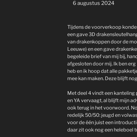
6 augustus 2024
Tijdens de voorverkoop konde
een gave 3D drakensleutelhang
van drakenkoppen door de moe
Leeuwe) en een gave drakenket
begeleide brief van mij bij, ha
afgesloten door mij. Ik ben erg
heb en ik hoop dat alle pakketj
mee kan maken. Deze blijft nog 
Met deel 4 vindt een kanteling 
en YA vervaagt, al blijft mijn adv
ook terug in het voorwoord. No
redelijk 50/50: jeugd en volwas
voor de één juist een introducti
daar zit ook nog een heleboel t