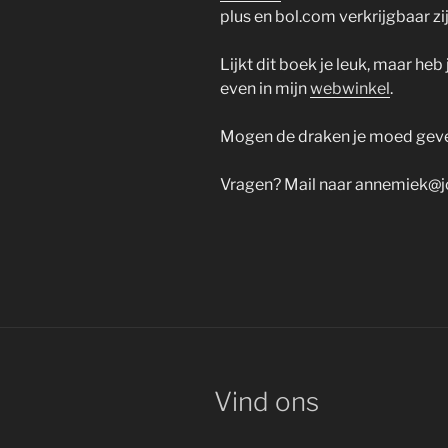
plus en bol.com verkrijgbaar zij
Lijkt dit boek je leuk, maar heb
even in mijn
webwinkel
.
Mogen de draken je moed gev
Vragen? Mail naar
annemiek@j
Vind ons