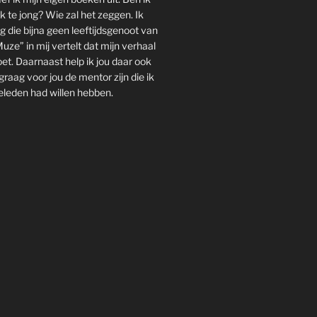
k te jong? Wie zal het zeggen. Ik
g die bijna geen leeftijdsgenoot van
Muze” in mij vertelt dat mijn verhaal
et. Daarnaast help ik jou daar ook
l graag voor jou de mentor zijn die ik
eleden had willen hebben.