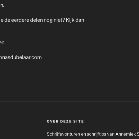
n.
 je de eerdere delen nog niet? Kijk dan
en!
onasdubelaar.com
OVER DEZE SITE
Schrijfavonturen en schrijftips van Annemiek 