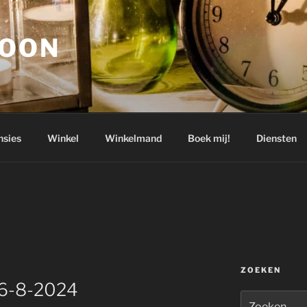
GOON
nsies
Winkel
Winkelmand
Boek mij!
Diensten
ZOEKEN
 6-8-2024
Zoeken