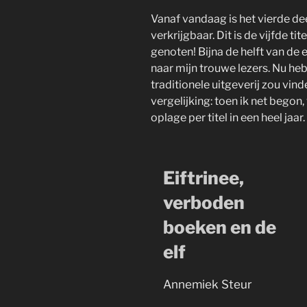
Vanaf vandaag is het vierde de
verkrijgbaar. Dit is de vijfde tit
genoten! Bijna de helft van de
naar mijn trouwe lezers. Nu heb 
traditionele uitgeverij zou vinde
vergelijking: toen ik net begon
oplage per titel in een heel jaar
Eiftrinee,
verboden
boeken en de
elf
Annemiek Steur