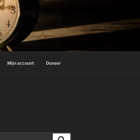
Mijn account
Doneer
Zoeken