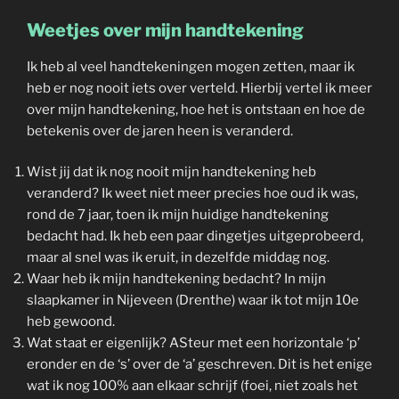
Weetjes over mijn handtekening
Ik heb al veel handtekeningen mogen zetten, maar ik
heb er nog nooit iets over verteld. Hierbij vertel ik meer
over mijn handtekening, hoe het is ontstaan en hoe de
betekenis over de jaren heen is veranderd.
Wist jij dat ik nog nooit mijn handtekening heb
veranderd? Ik weet niet meer precies hoe oud ik was,
rond de 7 jaar, toen ik mijn huidige handtekening
bedacht had. Ik heb een paar dingetjes uitgeprobeerd,
maar al snel was ik eruit, in dezelfde middag nog.
Waar heb ik mijn handtekening bedacht? In mijn
slaapkamer in Nijeveen (Drenthe) waar ik tot mijn 10e
heb gewoond.
Wat staat er eigenlijk? ASteur met een horizontale ‘p’
eronder en de ‘s’ over de ‘a’ geschreven. Dit is het enige
wat ik nog 100% aan elkaar schrijf (foei, niet zoals het