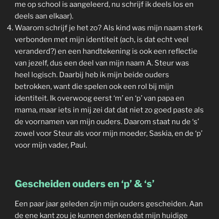
me op school is aangeleerd, nu schrijf ik deels los en
deels aan elkaar).
Waarom schrijf je het zo? Als kind was mijn naam sterk
verbonden met mijn identiteit (ach, is dat echt veel
veranderd?) en een handtekening is ook een reflectie
van jezelf, dus een deel van mijn naam A. Steur was
heel logisch. Daarbij heb ik mijn beide ouders
betrokken, want die spelen ook een rol bij mijn
identiteit. Ik overwoog eerst ‘m’ en ‘p’ van papa en
mama, maar iets in mij zei dat dat niet zo goed paste als
de voornamen van mijn ouders. Daarom staat nu de ‘s’
zowel voor Steur als voor mijn moeder, Saskia, en de ‘p’
voor mijn vader, Paul.
Gescheiden ouders en ‘p’ & ‘s’
Een paar jaar geleden zijn mijn ouders gescheiden. Aan
de ene kant zou je kunnen denken dat mijn huidige