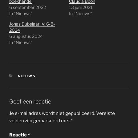
boekhandel
Claudia Boon
6 september 2022
13 juni 2021
In "Nieuws"
In "Nieuws"
Jonas Dubelaar IV: 6-8-
2024
6 augustus 2024
In "Nieuws"
CATEGORIEËN
NIEUWS
Geef een reactie
Je e-mailadres wordt niet gepubliceerd.
Vereiste
velden zijn gemarkeerd met
*
Reactie
*