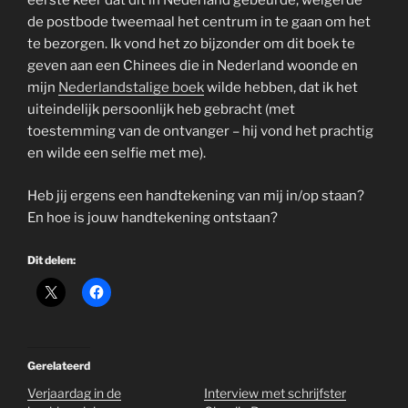
eerste keer dat dit in Nederland gebeurde, weigerde
de postbode tweemaal het centrum in te gaan om het
te bezorgen. Ik vond het zo bijzonder om dit boek te
geven aan een Chinees die in Nederland woonde en
mijn
Nederlandstalige boek
wilde hebben, dat ik het
uiteindelijk persoonlijk heb gebracht (met
toestemming van de ontvanger – hij vond het prachtig
en wilde een selfie met me).
Heb jij ergens een handtekening van mij in/op staan?
En hoe is jouw handtekening ontstaan?
Dit delen:
Gerelateerd
Verjaardag in de
Interview met schrijfster