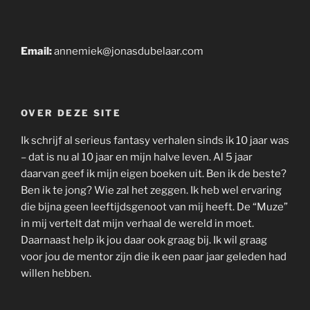
Email:
annemiek@jonasdubelaar.com
OVER DEZE SITE
Ik schrijf al serieus fantasy verhalen sinds ik 10 jaar was
– dat is nu al 10 jaar en mijn halve leven. Al 5 jaar
daarvan geef ik mijn eigen boeken uit. Ben ik de beste?
Ben ik te jong? Wie zal het zeggen. Ik heb wel ervaring
die bijna geen leeftijdsgenoot van mij heeft. De “Muze”
in mij vertelt dat mijn verhaal de wereld in moet.
Daarnaast help ik jou daar ook graag bij. Ik wil graag
voor jou de mentor zijn die ik een paar jaar geleden had
willen hebben.