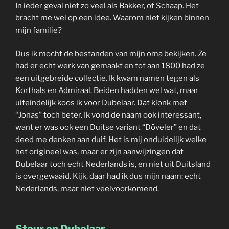
In ieder geval niet zo veel als Bakker, of Schaap. Het
bracht me wel op een idee. Waarom niet kijken binnen
mijn familie?
Dus ik mocht de bestanden van mijn oma bekijken. Ze
had er echt werk van gemaakt en tot aan 1800 had ze
een uitgebreide collectie. Ik kwam namen tegen als
Korthals en Admiraal. Beiden hadden wel wat, maar
uiteindelijk koos ik voor Dubelaar. Dat klonk met
“Jonas” toch beter. Ik vond de naam ook interessant,
want er was ook een Duitse variant “Döveler” en dat
deed me denken aan duif. Het is mij onduidelijk welke
het origineel was, maar er zijn aanwijzingen dat
Dubelaar toch echt Nederlands is, en niet uit Duitsland
is overgewaaid. Kijk, daar had ik dus mijn naam: echt
Nederlands, maar niet veelvoorkomend.
Steur en Dubelaar