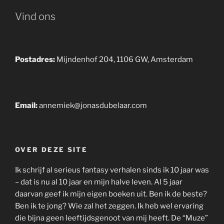
Vind ons
Postadres:
Mijndenhof 204, 1106 GW, Amsterdam
Email:
annemiek@jonasdubelaar.com
OVER DEZE SITE
Ik schrijf al serieus fantasy verhalen sinds ik 10 jaar was
– dat is nu al 10 jaar en mijn halve leven. Al 5 jaar
daarvan geef ik mijn eigen boeken uit. Ben ik de beste?
Ben ik te jong? Wie zal het zeggen. Ik heb wel ervaring
die bijna geen leeftijdsgenoot van mij heeft. De “Muze”