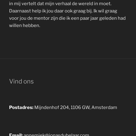
in mij vertelt dat mijn verhaal de wereld in moet.
Daarnaast help ik jou daar ook graag bij. Ik wil graag
voor jou de mentor zijn die ik een paar jaar geleden had
willen hebben.
Vind ons
Postadres:
Mijndenhof 204, 1106 GW, Amsterdam
Email:
annemiek@jonasdubelaar.com