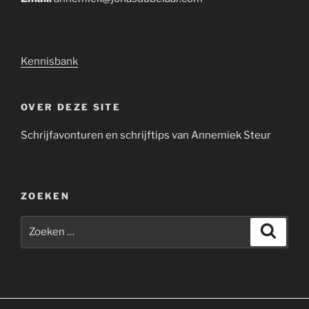
Kennisbank
OVER DEZE SITE
Schrijfavonturen en schrijftips van Annemiek Steur
ZOEKEN
Zoeken
Zoeke
naar:
Yelp
Facebook
Twitter
Instagram
E-