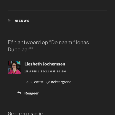
CATEGORIEËN
NIEUWS
Eén antwoord op “De naam “Jonas
Dubelaar””
Liesbeth Jochemsen
15 APRIL 2021 OM 14:50
Leuk, dat stukje achtergrond.
Reageer
Geef een reactie