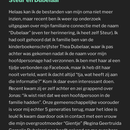
Helaas kan ik de bestanden van mijn oma niet meer
inzien, maar recent ben ik weer op onderzoek
uitgegaan over mijn familiaire connectie met de naam
“Dubelaar” (even ter herinnering, ik heet zelf Steur). Ik
had ooit gehoord dat ik familie ben van de
kinderboekenschrijfster Thea Dubelaar, waar ik pas
achter was gekomen nadat ik de naam voor mijn
hoofdpersonage had verzonnen. Ik ben met haar al een
tijdje verbonden op Facebook, maar ik heb dit haar
nooit verteld, want ik dacht altijd “tja, wat heeft zij aan
die informatie?” Kom ik daar even interessant doen.
Recent kwam zij er zelf achter en zei grappend over
Jonas: “ik wist niet dat we een hoofdpersoon in de
familie hadden”. Onze gemeenschappelijke voorouder
is voor mij echter 5 generaties terug, maar het idee is
leuk! Ik kwam daardoor ook in contact met een vrouw
die mijn overgrootmoeder “Gientje” (Regina Geertruida