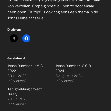
Cornelia Dubelaar) nog heeft gekend en me over haar
kon vertellen. Grappig hoe tijdlijnen zo door elkaar
heenlopen. En “tijd” is ook nog eens een thema in de
Jonas Dubelaar serie.
Dit delen:
Gerelateerd
Jonas Dubelaar III: 8-8-
Jonas Dubelaar IV: 6-8-
2022
2024
30 juli 2022
6 augustus 2024
In "Nieuws"
In "Nieuws"
Terugtrekking project
Dizary
20 juni 2023
In "Nieuws"