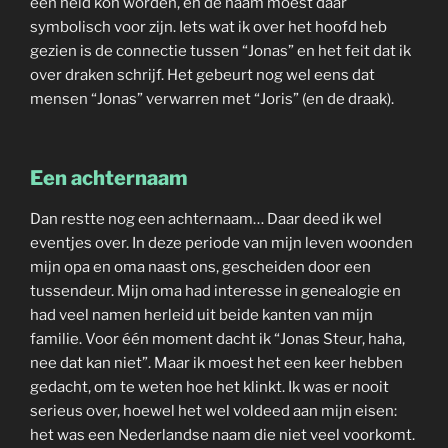
een held kon worden, en de naam moest daar
symbolisch voor zijn. Iets wat ik over het hoofd heb
gezien is de connectie tussen “Jonas” en het feit dat ik
over draken schrijf. Het gebeurt nog wel eens dat
mensen “Jonas” verwarren met “Joris” (en de draak).
Een achternaam
Dan restte nog een achternaam… Daar deed ik wel
eventjes over. In deze periode van mijn leven woonden
mijn opa en oma naast ons, gescheiden door een
tussendeur. Mijn oma had interesse in genealogie en
had veel namen herleid uit beide kanten van mijn
familie. Voor één moment dacht ik “Jonas Steur, haha,
nee dat kan niet”. Maar ik moest het een keer hebben
gedacht, om te weten hoe het klinkt. Ik was er nooit
serieus over, hoewel het wel voldeed aan mijn eisen:
het was een Nederlandse naam die niet veel voorkomt.