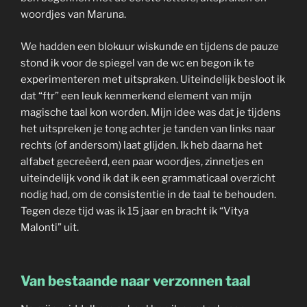
woordjes van Maruna.
We hadden een blokuur wiskunde en tijdens de pauze
stond ik voor de spiegel van de wc en begon ik te
experimenteren met uitspraken. Uiteindelijk besloot ik
dat “ftr” een leuk kenmerkend element van mijn
magische taal kon worden. Mijn idee was dat je tijdens
het uitspreken je tong achter je tanden van links naar
rechts (of andersom) laat glijden. Ik heb daarna het
alfabet gecreëerd, een paar woordjes, zinnetjes en
uiteindelijk vond ik dat ik een grammaticaal overzicht
nodig had, om de consistentie in de taal te behouden.
Tegen deze tijd was ik 15 jaar en bracht ik “Vitya
Malonti” uit.
Van bestaande naar verzonnen taal