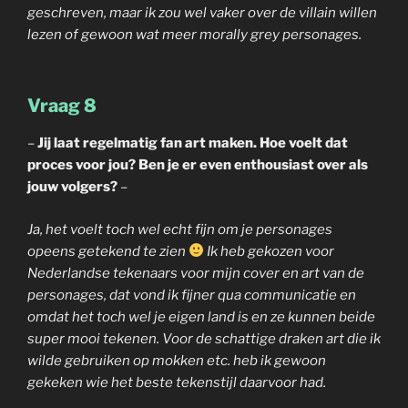
geschreven, maar ik zou wel vaker over de villain willen
lezen of gewoon wat meer morally grey personages.
Vraag 8
–
Jij laat regelmatig fan art maken. Hoe voelt dat
proces voor jou? Ben je er even enthousiast over als
jouw volgers?
–
Ja, het voelt toch wel echt fijn om je personages
opeens getekend te zien
Ik heb gekozen voor
Nederlandse tekenaars voor mijn cover en art van de
personages, dat vond ik fijner qua communicatie en
omdat het toch wel je eigen land is en ze kunnen beide
super mooi tekenen. Voor de schattige draken art die ik
wilde gebruiken op mokken etc. heb ik gewoon
gekeken wie het beste tekenstijl daarvoor had.