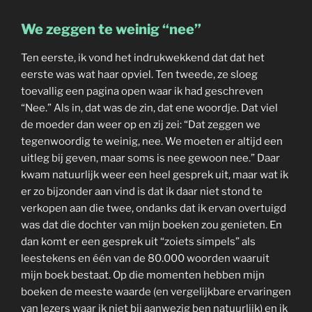
We zeggen te weinig “nee”
Ten eerste, ik vond het indrukwekkend dat dat het
eerste was wat haar opviel. Ten tweede, ze sloeg
toevallig een pagina open waar ik had geschreven
“Nee.” Als in, dat was de zin, dat ene woordje. Dat viel
de moeder dan weer op en zij zei: “Dat zeggen we
tegenwoordig te weinig, nee. We moeten er altijd een
uitleg bij geven, maar soms is nee gewoon nee.” Daar
kwam natuurlijk weer een heel gesprek uit, maar wat ik
er zo bijzonder aan vind is dat ik daar niet stond te
verkopen aan die twee, ondanks dat ik ervan overtuigd
was dat die dochter van mijn boeken zou genieten. En
dan komt er een gesprek uit “zoiets simpels” als
leestekens en één van de 80.000 woorden waaruit
mijn boek bestaat. Op die momenten hebben mijn
boeken de meeste waarde (en vergelijkbare ervaringen
van lezers waar ik niet bij aanwezig ben natuurlijk) en ik