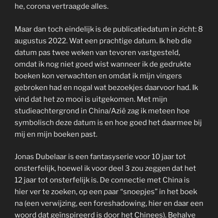
he, corona vertraagde alles.
Maar dan toch eindelijk is de publicatiedatum in zicht: 8
augustus 2022. Wat een prachtige datum. Ik heb die
datum pas twee weken van tevoren vastgesteld,
omdat ik nog niet goed wist wanneer ik de gedrukte
boeken kon verwachten en omdat ik mijn vingers
gebroken had en nogal wat bezoekjes daarvoor had. Ik
vind dat het zo mooi is uitgekomen. Met mijn
studieachtergrond in China/Azië zag ik meteen hoe
symbolisch deze datum is en hoe goed het daarmee bij
mij en mijn boeken past.
Jonas Dubelaar is een fantasyserie voor 10 jaar tot
onsterfelijk, hoewel ik voor deel 3 zou zeggen dat het
12 jaar tot onsterfelijk is. De connectie met China is
hier ver te zoeken, op een paar “snoepjes” in het boek
na (een verwijzing, een foreshadowing, hier en daar een
woord dat geïnspireerd is door het Chinees). Behalve