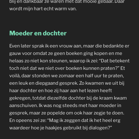
blij en dankbaar ze waren met dat mooie gebaar. Daar
wordt mijn hart echt warm van.
Moeder en dochter
Even later sprak ik een vrouw aan, maar die bedankte er
gauw voor omdat ze geen boeken ging kopen en me
helaas zo niet kon steunen, waarop ik zei: “Dat betekent
toch niet dat we niet over boeken kunnen praten?” Et
voilà, daar stonden we zomaar een half uur te praten,
een leuk en diepgaand gesprek. Zo kwamen we uit bij
haar dochter en hoe zij haar aan het lezen heeft
gekregen, totdat diezelfde dochter bij de kraam kwam
aanschuiven. Ik was nog steeds met haar moeder in
gesprek, maar ze popelde om ook haar zegje te doen.
En opeens zei ze: “Mag ik zeggen dat ik het heel erg
waardeer hoe je haakjes gebruikt bij dialogen?”