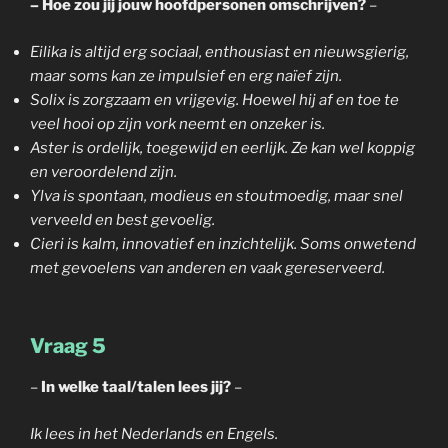
– Hoe zou jij jouw hoofdpersonen omschrijven?
–
Eilika is altijd erg sociaal, enthousiast en nieuwsgierig,
maar soms kan ze impulsief en erg naïef zijn.
Solix is zorgzaam en vrijgevig. Hoewel hij af en toe te
veel hooi op zijn vork neemt en onzeker is.
Aster is ordelijk, toegewijd en eerlijk. Ze kan wel koppig
en veroordelend zijn.
Ylva is spontaan, modieus en stoutmoedig, maar snel
verveeld en best gevoelig.
Cieri is kalm, innovatief en inzichtelijk. Soms onwetend
met gevoelens van anderen en vaak gereserveerd.
Vraag 5
–
In welke taal/talen lees jij?
–
Ik lees in het Nederlands en Engels.