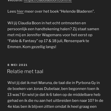
Lees
hier
meer over het boek “Helende Bladeren”.
Wil jij Claudia Boon in het echt ontmoeten en
persoonlijk een handtekening halen? Zij staat samen
met mij en Jennifer Wagemans voor het eerst op
“Fable & Fantasy” op 17 & 18 juli, Rensenpark te
Emmen. Kom gezellig langs!
GEPLAATST
8 MEI 2021
OP
Relatie met taal
Wist jij dat ik met Maruna, de taal die in Pyrbona Gy in
de boeken van Jonas Dubelaar, ben begonnen toen ik
13 was? En wist je dat ik 6 talen op de middelbare heb
gehad en ik die nu aan het uitbreiden ben naar 10? In de
4e klas ben ik blijven zitten omdat ik heel graag een