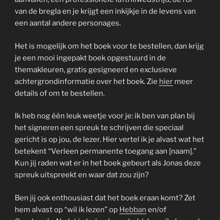
van de bregla en je krijgt een inkijkje in de levens van
een aantal andere personages.
Het is mogelijk om het boek voor te bestellen, dan krijg
je een mooi ingepakt boek opgestuurd in de
themakleuren, gratis gesigneerd en exclusieve
achtergrondinformatie over het boek. Zie
hier
meer
details of om te bestellen.
Ik heb nog één leuk weetje voor je: ik ben van plan bij
het signeren een spreuk te schrijven die speciaal
gericht is op jou, de lezer. Hier vertel ik je alvast wat het
betekent “Verleen permanente toegang aan [naam].”
Kun jij raden wat er in het boek gebeurt als Jonas deze
spreuk uitspreekt en waar dat zou zijn?
Ben jij ook enthousiast dat het boek eraan komt? Zet
hem alvast op “wil ik lezen” op
Hebban
en/of