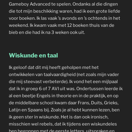
Gameboy Advanced te spelen. Ondanks al die dingen
die tot mijn beschikking waren, had ik een grote liefde
voor boeken. Ik las vaak ’s avonds en ’s ochtends in het
weekend. Ik kwam vaak met 12 boeken thuis van de
bieb en die had ik na 3 weken ook uit.
Wiskunde en taal
Ik geloof dat dit mij heeft geholpen met het
ontwikkelen van taalvaardigheid (net zoals mijn vader
die mij steevast verbeterde). Ik vond het een mijlpaal
dat ik in groep 6 of 7 AVI uit was. Ondertussen leerde ik
al een beetje Engels in theorie en in de praktijk, en op
de middelbare school kwam daar Frans, Duits, Grieks,
Latijn en Spaans bij. Zoals je al hebt kunnen lezen, ben
ik geen ster in wiskunde. Het is dan ook ironisch,
misschien wel rebels, dat ik tijdens een wiskundeles
ben begonnen met de eerste letters, uitspraken en