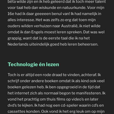
bèta wilde zijn en ik heb geleerd dat ik toch meer talent
voor taal heb dan wiskunde en natuurkunde. Voor mijn
16e had ik daar geeeeen benul van! Ik had namelijk in
alles interesse. Het was zelfs zo erg dat toen mijn
ouders wilden verhuizen naar Australië, ik niet wilde
omdat ik dan Engels moest leren spreken. Dat was wel
grappig, want dat is de eerste taal die ik na het
Nederlands uiteindelijk goed heb leren beheersen.
Technologie én lezen
Toch is er altijd een rode draad te vinden, achteraf. Ik
schrijf onder andere boeken omdat ik als kind ook veel
boeken gelezen heb. Ik ben opgegroeid in de tijd dat
het internet zich als normaal begon te manifesteren. Ik
vond het prachtig om thuis films op video’s en later
dvd’s te kijken. Ik had nog een cd-speler waarin cd’s en
cassettes konden. Ook vond ik het erg leuk om op mijn