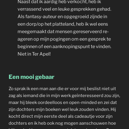
Naast dat ik aardig heb verkocht, heb ik
verrassend veel en leuke gesprekken gehad.
Als fantasy-auteur en opgegroeid zijnde in
een dorp/op het platteland, heb ik wel eens
meegemaakt dat mensen gereserveerd re-
ageren op mijn pogingen om een gesprek te
beginnen of een aanknopingspunt te vinden.
Niet in Ter Apel!
Een mooi gebaar
Zo sprak ik een man aan die er voor mij beslist niet uit
zag als iemand die in mijn werk geïnteresseerd zou zijn,
maar hij bleek oordeelloos en open-minded en zei dat
zijn dochters mijn boeken wel leuk zouden vinden. Hij
kocht direct mijn eerste deel als cadeautje voor zijn
dochters en ik heb ook nog mogen aanschouwen hoe