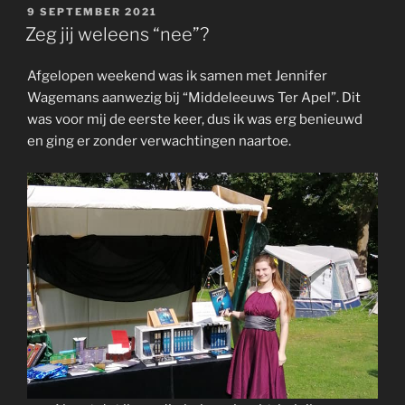
GEPLAATST
9 SEPTEMBER 2021
OP
Zeg jij weleens “nee”?
Afgelopen weekend was ik samen met Jennifer
Wagemans aanwezig bij “Middeleeuws Ter Apel”. Dit
was voor mij de eerste keer, dus ik was erg benieuwd
en ging er zonder verwachtingen naartoe.