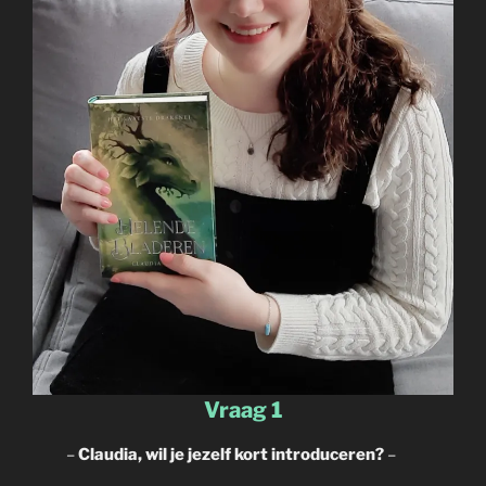
Vraag 1
–
Claudia, wil je jezelf kort introduceren?
–