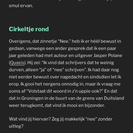
smul ervan.
Cirkeltje rond
Overigens, dat zinnetje “Nee.” heb ik er héél bewust in
gedaan, vanwege een ander gesprek dat ik een paar
jaar geleden had met auteur en uitgever Jasper Polane
(
Quasis
). Hij zei: “Ik vind dat schrijvers dat te weinig
durven, alleen “ja” of “nee” schrijven”. Ik had daar nog
niet eerder bewust over nagedacht en sindsdien let ik
erop. Ik gooi het nergens onnodig in, maar ik vraag me
soms af “Volstaat dit woord in z’n uppie ook?” En dat
dat in Groningen in de buurt van de grens van Duitsland
weer terugkomt, dat vind ik mooi en bijzonder.
Wat vind jij hiervan? Zeg jij makkelijk “nee” zonder
uitleg?