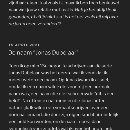
zijn/haar eigen taal zoals ik, maar ik ben toch benieuwd
naar wat jouw relatie met taal is.
Heb je het altijd leuk
gevonden, of altijd niets, of is het net zoals bij mij over
de jaren heen veranderd?
GEPLAATST
15 APRIL 2021
OP
De naam “Jonas Dubelaar”
Toen ik op mijn 13e begon te schrijven aan de serie
Jonas Dubelaar, was het eerste wat ik vond dat ik
moest weten een naam. Op Jonas kwam ik al snel,
omdat ik een naam wilde die voor mij een normale
naam was, een naam die niet schreeuwde “dit is een
held!”. No offense naar mensen die Jonas heten,
natuurlijk. Ik wilde een verhaal schrijven over een
normaal iemand, die door zijn eigen kracht uiteindelijk
een held kon worden, en de naam moest daar
symbolisch voor zijn. Iets wat ik over het hoofd heb