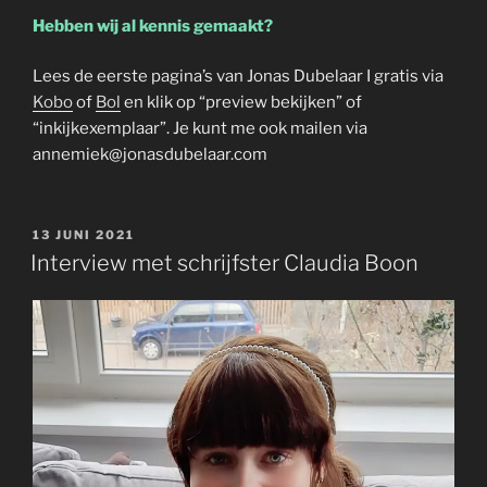
Hebben wij al kennis gemaakt?
Lees de eerste pagina’s van Jonas Dubelaar I gratis via
Kobo
of
Bol
en klik op “preview bekijken” of
“inkijkexemplaar”. Je kunt me ook mailen via
annemiek@jonasdubelaar.com
GEPLAATST
13 JUNI 2021
OP
Interview met schrijfster Claudia Boon