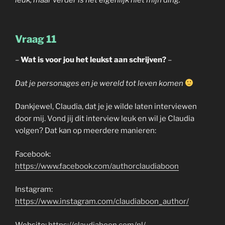
Vraag 11
–
Wat is voor jou het leukst aan schrijven?
–
Dat je personages en je wereld tot leven komen
Dankjewel, Claudia, dat je je wilde laten interviewen
door mij. Vond jij dit interview leuk en wil je Claudia
volgen? Dat kan op meerdere manieren:
Facebook:
https://www.facebook.com/authorclaudiaboon
Instagram:
https://www.instagram.com/claudiaboon_author/
Website:
https://claudiaboon.com/nl/