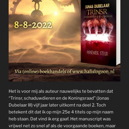
Het is voor mij als auteur nauwelijks te bevatten dat
“Trinsr, schaduwdieren en de Koningsraad” (Jonas
Dubelaar III) vijf jaar later uitkomt na deel 2. Toch
betekent dit dat ik op mijn 25e 4 titels op mijn naam
heb staan. Dat vind ik erg gaaf. Het manuscript was
vrijwel net zo snel af als de voorgaande boeken, maar