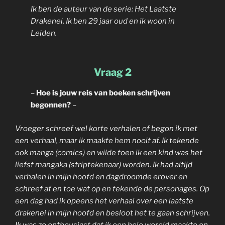
Ik ben de auteur van de serie: Het Laatste
Drakenei. Ik ben 29 jaar oud en ik woon in
Leiden.
Vraag 2
–
Hoe is jouw reis van boeken schrijven
begonnen?
–
Vroeger schreef wel korte verhalen of begon ik met
een verhaal, maar ik maakte hem nooit af. Ik tekende
ook manga (comics) en wilde toen ik een kind was het
liefst mangaka (striptekenaar) worden. Ik had altijd
verhalen in mijn hoofd en dagdroomde erover en
schreef af en toe wat op en tekende de personages. Op
een dag had ik opeens het verhaal over een laatste
drakenei in mijn hoofd en besloot het te gaan schrijven.
Ik was zo enthousiast dat ik een hele wereld maakte en