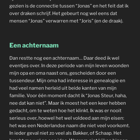
gezien is de connectie tussen “Jonas” en het feit dat ik
over draken schrijf. Het gebeurt nog wel eens dat
mensen “Jonas” verwarren met “Joris” (en de draak).
Een achternaam
Dan restte nog een achternaam… Daar deed ik wel
eventjes over. In deze periode van mijn leven woonden
mijn opa en oma naast ons, gescheiden door een
tussendeur. Mijn oma had interesse in genealogie en
had veel namen herleid uit beide kanten van mijn
familie. Voor één moment dacht ik “Jonas Steur, haha,
nee dat kan niet”. Maar ik moest het een keer hebben
gedacht, om te weten hoe het klinkt. Ik was er nooit
serieus over, hoewel het wel voldeed aan mijn eisen:
het was een Nederlandse naam die niet veel voorkomt.
In ieder geval niet zo veel als Bakker, of Schaap. Het