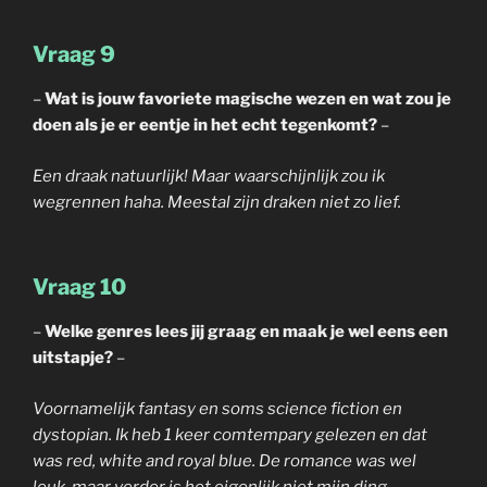
Vraag 9
–
Wat is jouw favoriete magische wezen en wat zou je
doen als je er eentje in het echt tegenkomt?
–
Een draak natuurlijk! Maar waarschijnlijk zou ik
wegrennen haha. Meestal zijn draken niet zo lief.
Vraag 10
–
Welke genres lees jij graag en maak je wel eens een
uitstapje?
–
Voornamelijk fantasy en soms science fiction en
dystopian. Ik heb 1 keer comtempary gelezen en dat
was red, white and royal blue. De romance was wel
leuk, maar verder is het eigenlijk niet mijn ding.